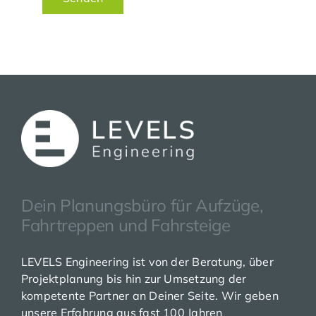
Dein Planungsbüro für Aufzüge,
Fahrtreppen und Fahrsteige
LEVELS Engineering ist von der Beratung, über
Projektplanung bis hin zur Umsetzung der
kompetente Partner an Deiner Seite. Wir geben
unsere Erfahrung aus fast 100 Jahren